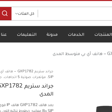
كل الفئات
المنتجات
الخدمات
مدونة
التعليمات
عنا
SIP، مؤتمرات صوتية 5 اتجاهات، جيجابت، PoE، USB
المدى