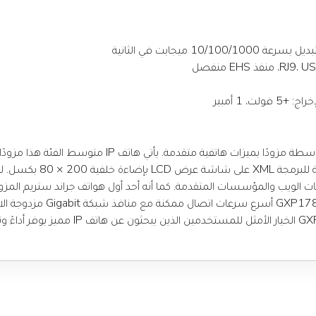
10/ ميجابت في الثانية
مكافحة السرقة شيوعًا في السو