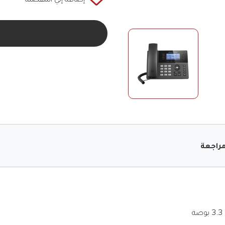
راجعة