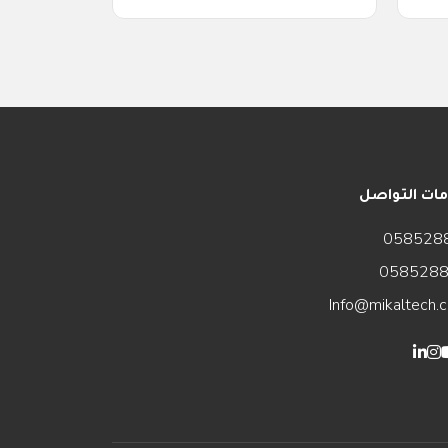
ات التواصل
058528
058528
Info@mikaltech.