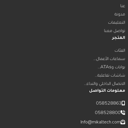
عنا
مدونة
التعليمات
تواصل معنا
المتجر
الفئات
سماعات الأعمال...
بوابات وATAs...
شاشات تفاعلية...
الاتصال الداخلي والنداء...
معلومات التواصل
058528863
058528800
Info@mikaltech.com