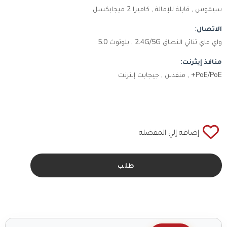
سيموس , قابلة للإمالة , كاميرا 2 ميجابكسل
الاتصال:
واي فاي ثنائي النطاق 2.4G/5G , بلوتوث 5.0
منافذ إيثرنت:
PoE/PoE+ , منفذين , جيجابت إيثرنت
إضافة إلي المفضلة
طلب