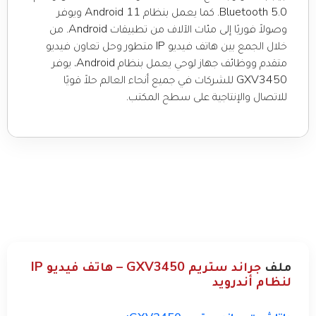
Bluetooth 5.0. كما يعمل بنظام Android 11 ويوفر
وصولاً فوريًا إلى مئات الآلاف من تطبيقات Android. من
خلال الجمع بين هاتف فيديو IP متطور وحل تعاون فيديو
متقدم ووظائف جهاز لوحي يعمل بنظام Android، يوفر
GXV3450 للشركات في جميع أنحاء العالم حلاً قويًا
للاتصال والإنتاجية على سطح المكتب.
ملف
جراند ستريم GXV3450 – هاتف فيديو IP
لنظام أندرويد