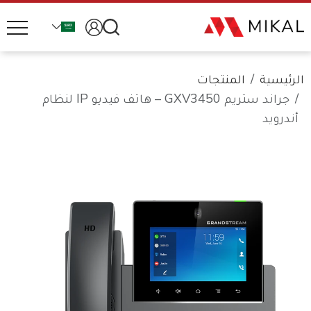
الرئيسية
المنتجات
جراند ستريم GXV3450 – هاتف فيديو IP لنظام
أندرويد