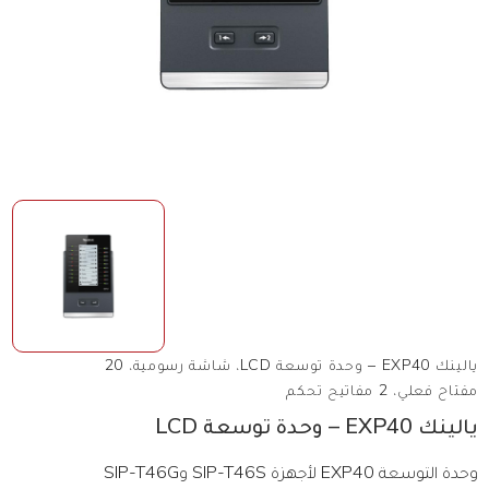
يالينك EXP40 – وحدة توسعة LCD، شاشة رسومية، 20
مفتاح فعلي، 2 مفاتيح تحكم
يالينك EXP40 – وحدة توسعة LCD
وحدة التوسعة EXP40 لأجهزة SIP-T46S وSIP-T46G