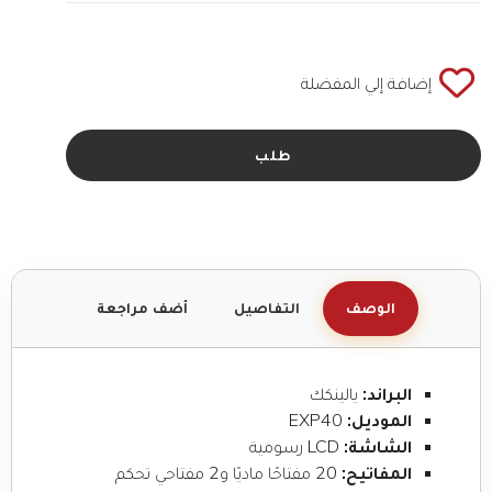
إضافة إلي المفضلة
طلب
الوصف
التفاصيل
أضف مراجعة
البراند:
يالينكك
الموديل:
EXP40
الشاشة:
LCD رسومية
المفاتيح:
20 مفتاحًا ماديًا و2 مفتاحي تحكم