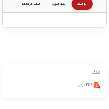
الوصف
التفاصيل
أضف مراجعة
ملف
PDF عرض