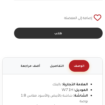
إضافة إلي المفضلة
طلب
الوصف
التفاصيل
أضف مراجعة
العلامة التجارية:
يالينك
الموديل:
W71H
الشاشة:
شاشة بالأبيض والأسود مقاس 1.8
بوصة