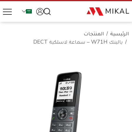
الرئيسية
المنتجات
يالينك W71H – سماعة لاسلكية DECT