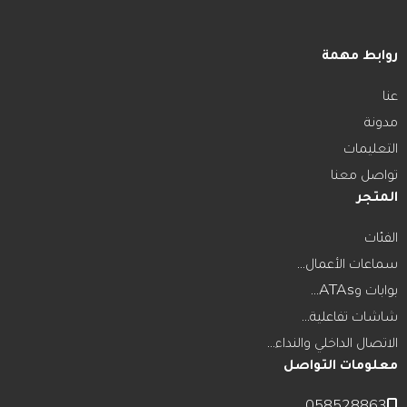
روابط مهمة
عنا
مدونة
التعليمات
تواصل معنا
المتجر
الفئات
سماعات الأعمال...
بوابات وATAs...
شاشات تفاعلية...
الاتصال الداخلي والنداء...
معلومات التواصل
058528863