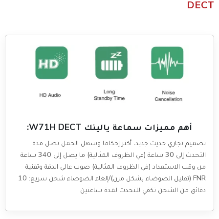
DECT
أهم مميزات سماعة يالينك W71H DECT:
تصميم تجاري حديث جديد، أكثر إحكاما وسهل الحمل تصل مدة
التحدث إلى 30 ساعة (في الظروف المثالية) ما يصل إلى 340 ساعة
من وقت الاستعداد (في الظروف المثالية) صوت عالي الدقة وتقنية
FNR (تقليل الضوضاء بشكل مرن)/إلغاء الضوضاء شحن سريع: 10
دقائق من الشحن تكفي للتحدث لمدة ساعتين