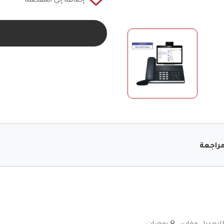
راجعة