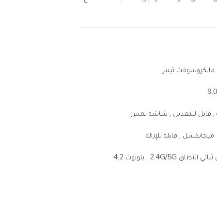
لنطاق 2.4G/5G , بلوتوث 4.2