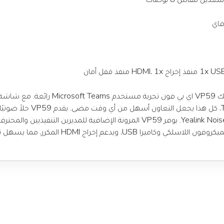
استنادًا إلى نظام التشغيل Android 9.0، يو
مقاس 8 بوصات وتجربة تفاعلية