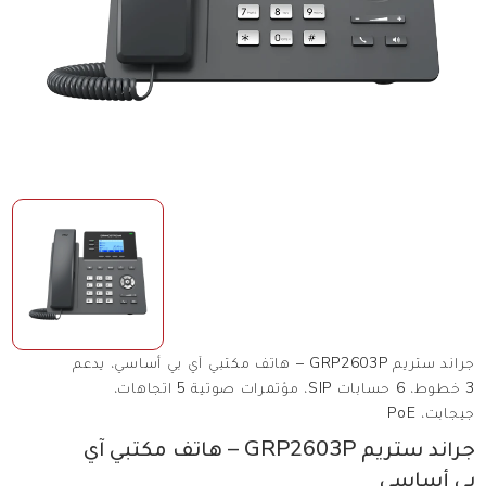
جراند ستريم GRP2603P – هاتف مكتبي آي بي أساسي، يدعم
3 خطوط، 6 حسابات SIP، مؤتمرات صوتية 5 اتجاهات،
جيجابت، PoE
جراند ستريم GRP2603P – هاتف مكتبي آي
بي أساسي