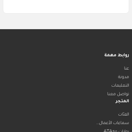
روابط مهمة
عنا
مدونة
التعليمات
تواصل معنا
المتجر
الفئات
سماعات الأعمال...
بوابات وATAs...