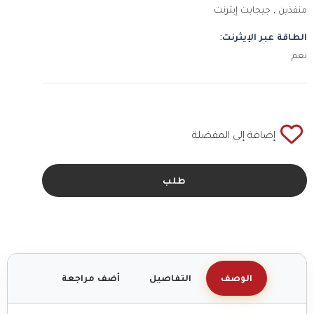
منفذين , جيجابت إيثرنت
الطاقة عبر الإيثرنت:
نعم
إضافة إلي المفضلة
طلب
الوصف
التفاصيل
أضف مراجعة