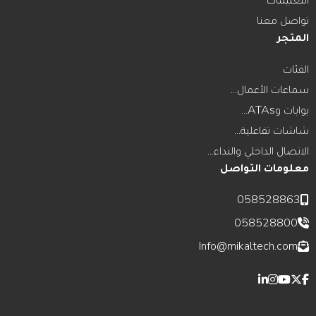
التعليمات
تواصل معنا
المتجر
الفئات
سماعات الأعمال...
بوابات وATAs...
شاشات تفاعلية...
الاتصال الداخلي والنداء...
معلومات التواصل
058528863
058528800
Info@mikaltech.com