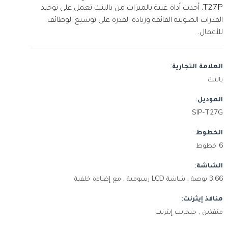
T27P، أحدث أداة غنية بالميزات من يالينك تعمل على توحيد
القدرات الصوتية الفائقة وزيادة القدرة على توسيع الوظائف
للأعمال.
العلامة التجارية:
يالنك
الموديل:
SIP-T27G
الخطوط:
6 خطوط
الشاشة:
3.66 بوصة , شاشة LCD رسومية , مع إضاءة خلفية
منافذ إيثرنت:
منفذين , جيجابت إيثرنت