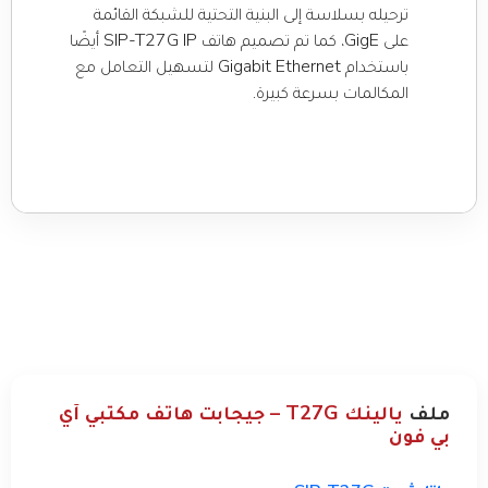
ترحيله بسلاسة إلى البنية التحتية للشبكة القائمة
على GigE، كما تم تصميم هاتف SIP-T27G IP أيضًا
باستخدام Gigabit Ethernet لتسهيل التعامل مع
المكالمات بسرعة كبيرة.
ملف
يالينك T27G – جيجابت هاتف مكتبي آي
بي فون