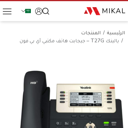
الرئيسية
المنتجات
يالينك T27G – جيجابت هاتف مكتبي آي بي فون