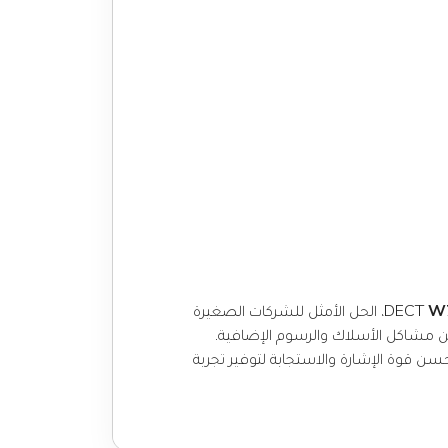
W
، الحل الأمثل للشركات الصغيرة
من مشاكل الأسلاك والرسوم الإضافية.
ما يصل إلى 10 حسابات SIP و20 مكالمة متزامنة، مما يحسن قوة الإشارة والاستجابة لتوفير تجربة