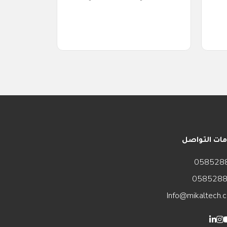
الخلايا،
ات التواصل
058528
058528
Info@mikaltech.