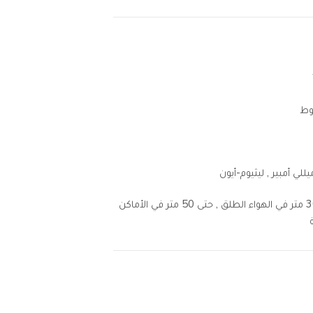
حتى 300 متر في الهواء الطلق , حتى 50 متر في الأماكن