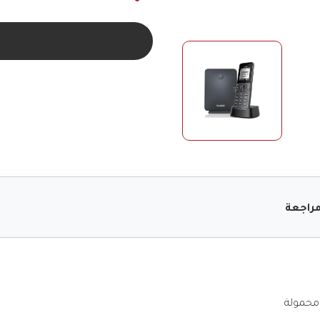
راجعة