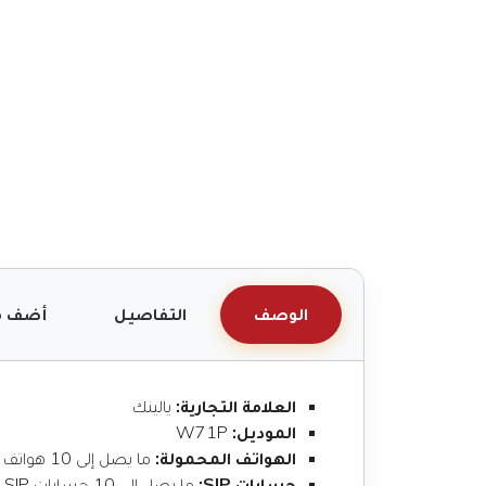
الوصف
التفاصيل
أضف م
العلامة التجارية:
يالينك
الموديل:
W71P
الهواتف المحمولة:
ما يصل إلى 10 هواتف محمولة
حسابات SIP:
ما يصل إلى 10 حسابات SIP