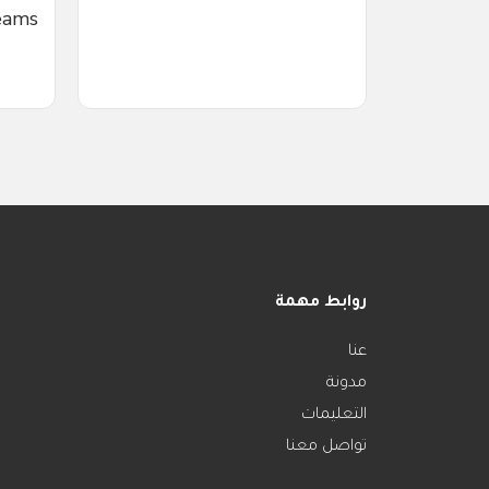
ams،
روابط مهمة
عنا
مدونة
التعليمات
تواصل معنا