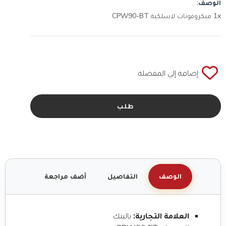
الوصف:
1x ميكروفونات لاسلكية CPW90-BT
إضافة إلي المفضلة
طلب
الوصف
التفاصيل
أضف مراجعة
العلامة التجارية:
يالينك