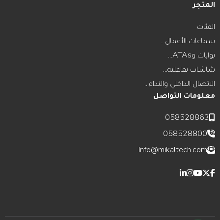
المتجر
الفئات
سماعات الأعمال...
بوابات وATAs...
شاشات تفاعلية...
الاتصال الداخلي والنداء...
معلومات التواصل
058528863
058528800
Info@mikaltech.com