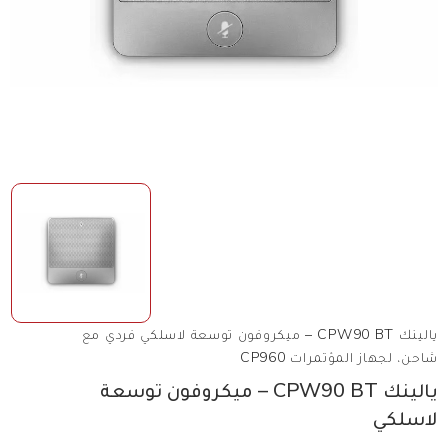
يالينك CPW90 BT – ميكروفون توسعة لاسلكي فردي مع
شاحن، لجهاز المؤتمرات CP960
يالينك CPW90 BT – ميكروفون توسعة
لاسلكي