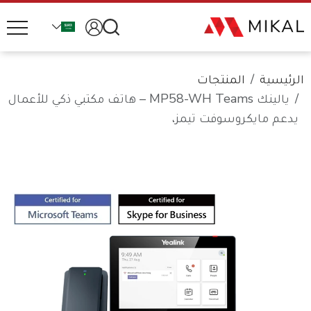
الرئيسية
المنتجات
يالينك MP58-WH Teams – هاتف مكتبي ذكي للأعمال
يدعم مايكروسوفت تيمز،