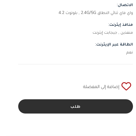
الاتصال:
واي فاي ثنائي النطاق 2.4G/5G , بلوتوث 4.2
منافذ إيثرنت:
منفذين , جيجابت إيثرنت
الطاقة عبر الإيثرنت:
نعم
إضافة إلي المفضلة
طلب