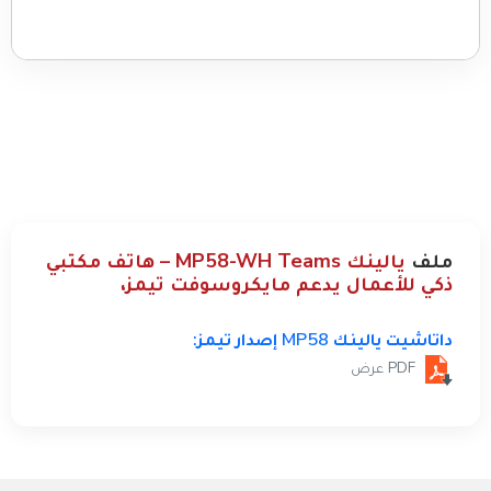
ملف
يالينك MP58-WH Teams – هاتف مكتبي
ذكي للأعمال يدعم مايكروسوفت تيمز،
داتاشيت يالينك MP58 إصدار تيمز:
PDF عرض