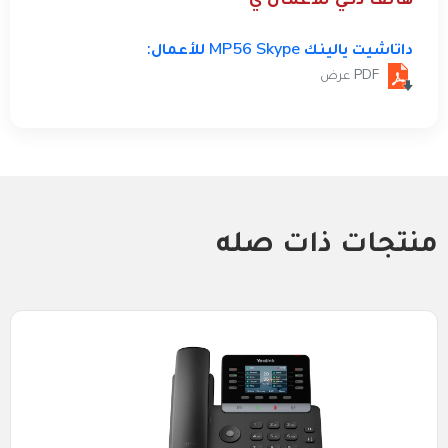
داتاشيت يالينك MP56 Skype للأعمال:
PDF عرض
منتجات ذات صله