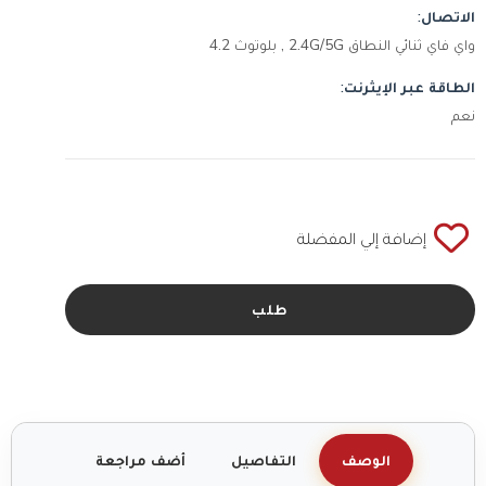
الاتصال:
واي فاي ثنائي النطاق 2.4G/5G , بلوتوث 4.2
الطاقة عبر الإيثرنت:
نعم
إضافة إلي المفضلة
طلب
الوصف
التفاصيل
أضف مراجعة