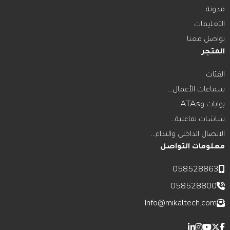
مدونة
التعليمات
تواصل معنا
المتجر
الفئات
سماعات الأعمال...
بوابات وATAs...
شاشات تفاعلية...
الاتصال الداخلي والنداء...
معلومات التواصل
058528863
058528800
Info@mikaltech.com