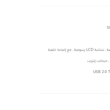
S
 جيجابت إيثرنت
USB 2.0 