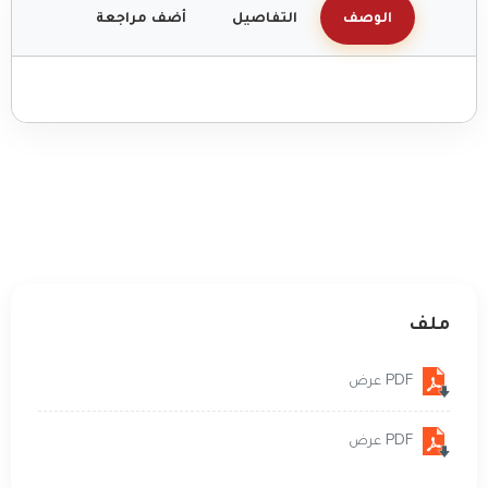
الوصف
التفاصيل
أضف مراجعة
ملف
PDF عرض
PDF عرض