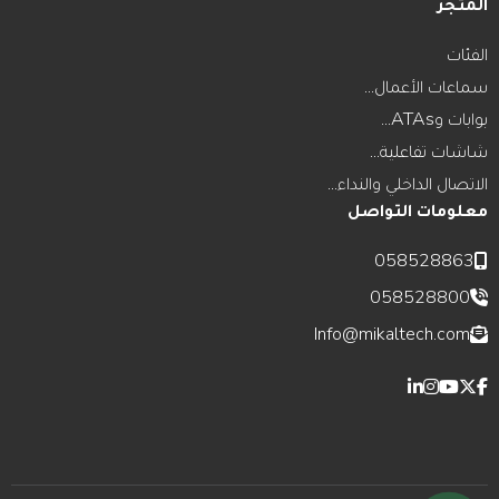
المتجر
الفئات
سماعات الأعمال...
بوابات وATAs...
شاشات تفاعلية...
الاتصال الداخلي والنداء...
معلومات التواصل
058528863
058528800
Info@mikaltech.com