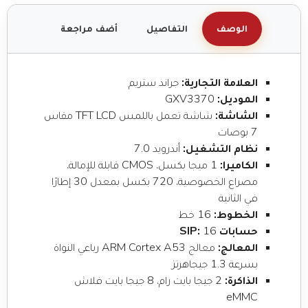
الوصف
التفاصيل
أضف مراجعة
العلامة التجارية:
جراند ستريم
الموديل:
GXV3370
الشاشة:
شاشة تعمل باللمس TFT LCD مقاس
7 بوصات
نظام التشغيل:
أندرويد 7.0
الكاميرا:
1 ميجا بكسل، CMOS قابلة للإمالة،
مصراع الخصوصية، 720 بكسل بمعدل 30 إطارًا
في الثانية
الخطوط:
16 خط
حسابات SIP:
16
المعالج:
معالج ARM Cortex A53 رباعي النواة
بسرعة 1.3 جيجاهرتز
الذاكرة:
2 جيجا بايت رام، 8 جيجا بايت فلاش
eMMC