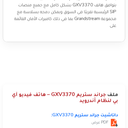
يتوافق هاتف GXV3370 بشكل كامل مع جميع منصات
SIP الرئيسية تقريبًا في السوق ويمكن دمجه بسلاسة مع
مجموعة Grandstream بما في ذلك كاميرات الأمان القائمة
على
ملف
جراند ستريم GXV3370 – هاتف فيديو آي
بي لنظام أندرويد
داتاشيت جراند ستريم GXV3370:
PDF عرض