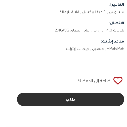
الكاميرا:
سيموس , 1 ميغا بيكسل , قابلة للإمالة
الاتصال:
بلوتوث 4.0 , واي فاي ثنائي النطاق 2.4G/5G
منافذ إيثرنت:
PoE/PoE+ , منفذين , جيجابت إيثرنت
إضافة إلي المفضلة
طلب